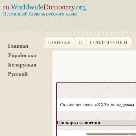
ru.
Worldwide
Dictionary
.org
Всемирный словарь русского языка
ГЛАВНАЯ
С
СОВЛЕЧЁННЫЙ
Главная
Українська
Беларуская
Русский
Склонения слова «XXX» по падежам
Словарь склонений