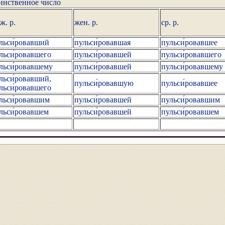
инственное число
ж. р.
жен. р.
ср. р.
льси́ровавший
пульси́ровавшая
пульси́ровавшее
льси́ровавшего
пульси́ровавшей
пульси́ровавшего
льси́ровавшему
пульси́ровавшей
пульси́ровавшему
льси́ровавший,
пульси́ровавшую
пульси́ровавшее
льси́ровавшего
льси́ровавшим
пульси́ровавшей
пульси́ровавшим
льси́ровавшем
пульси́ровавшей
пульси́ровавшем