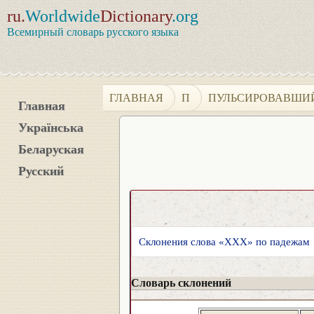
ru.
Worldwide
Dictionary
.org
Всемирный словарь русского языка
ГЛАВНАЯ
П
ПУЛЬСИРОВАВШИ
Главная
Українська
Беларуская
Русский
Склонения слова «XXX» по падежам
Словарь склонений